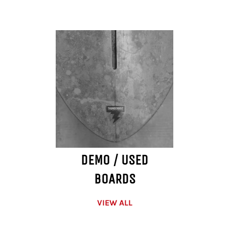
DEMO / USED
BOARDS
VIEW ALL