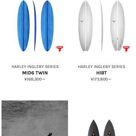
HARLEY INGLEBY SERIES
HARLEY INGLEBY SERIES
MID6 TWIN
HIBT
¥168,300～
¥173,800～